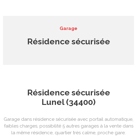
syndic
contact
Garage
Résidence sécurisée
Résidence sécurisée
Lunel (34400)
Garage dans résidence sécurisée avec portail automatique,
faibles charges, possibilité 5 autres garages à la vente dans
la même résidence, quartier très calme, proche gare.