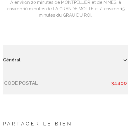
A environ 20 minutes de MONTPELLIER et de NIMES, à
environ 10 minutes de LA GRANDE MOTTE et à environ 15
minutes du GRAU DU ROI.
Général
CODE POSTAL
34400
Caractérisque
Valeurs
PARTAGER LE BIEN