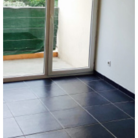
syndic
contact