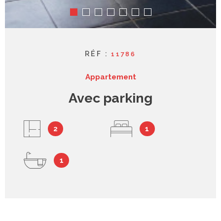
RÉF :
11786
Appartement
Avec parking
2
1
1