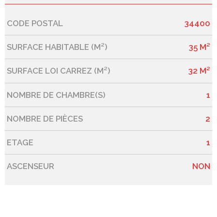
CODE POSTAL
34400
Caractérisque
Valeurs
SURFACE HABITABLE (M²)
35 M²
SURFACE LOI CARREZ (M²)
32 M²
NOMBRE DE CHAMBRE(S)
1
NOMBRE DE PIÈCES
2
ETAGE
1
ASCENSEUR
NON