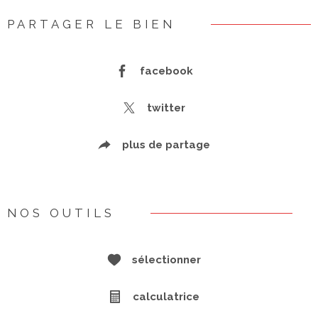
PARTAGER LE BIEN
facebook
twitter
plus de partage
NOS OUTILS
sélectionner
calculatrice